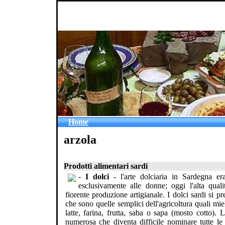
Home
arzola
Prodotti alimentari sardi
-
I dolci
- l'arte dolciaria in Sardegna era
esclusivamente alle donne; oggi l'alta qual
fiorente produzione artigianale. I dolci sardi si p
che sono quelle semplici dell'agricoltura quali mi
latte, farina, frutta, saba o sapa (mosto cotto). 
numerosa che diventa difficile nominare tutte le