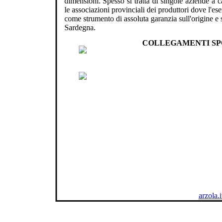
dimensioni. Spesso si tratta di singole aziende a 
le associazioni provinciali dei produttori dove l'es
come strumento di assoluta garanzia sull'origine e 
Sardegna.
COLLEGAMENTI SP
arzola.i